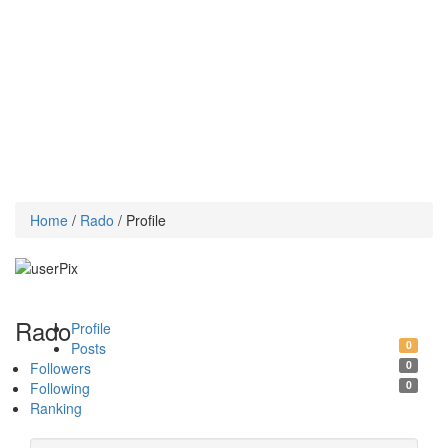
Home
/
Rado
/ Profile
Rado
Profile
0
Posts
0
Followers
0
Following
Ranking