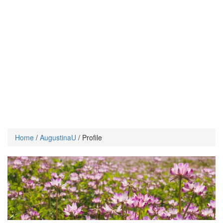
Home
/
AugustinaU
/ Profile