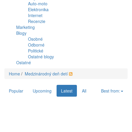
Auto-moto
Elektronika
Internet
Recenzie
Marketing
Blogy
Osobné
Odborné
Politické
Ostatné blogy
Ostatné
Home
/
Medzinárodný deň detí
Popular
Upcoming
Latest
All
Best from: