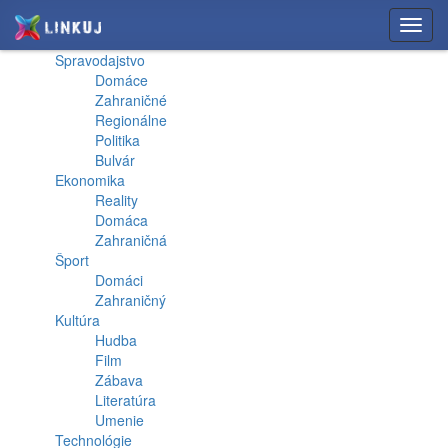
Toggl
navig
Spravodajstvo
Domáce
Zahraničné
Regionálne
Politika
Bulvár
Ekonomika
Reality
Domáca
Zahraničná
Šport
Domáci
Zahraničný
Kultúra
Hudba
Film
Zábava
Literatúra
Umenie
Technológie