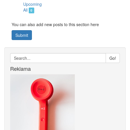
Upcoming
All
0
You can also add new posts to this section here
Submit
Go!
Reklama