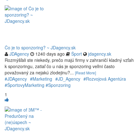
Čo je to sponzoring? ~ JDagency.sk
JDAgency
1240 days ago
Šport
jdagency.sk
Rozmýšľali ste niekedy, prečo majú firmy v zahraničí kladný vzťah
k sponzoringu, zatiaľ čo u nás je sponzoring veľmi často
považovaný za nejakú zlodejinu?...
[Read More]
#JDAgency
#Marketing
#JD_Agency
#Rozvojová Agentúra
#ŠportovyMarketing #Sponzoring
1