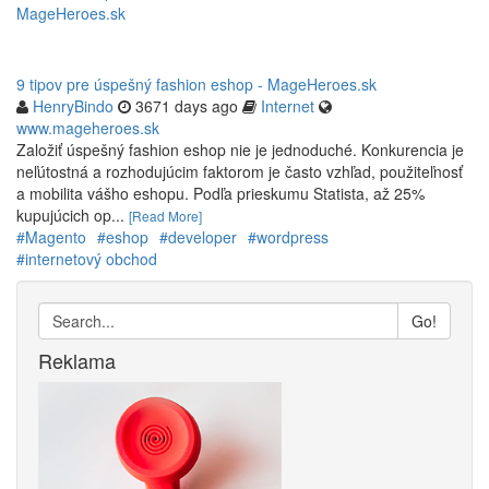
9 tipov pre úspešný fashion eshop - MageHeroes.sk
HenryBindo
3671 days ago
Internet
www.mageheroes.sk
Založiť úspešný fashion eshop nie je jednoduché. Konkurencia je
neľútostná a rozhodujúcim faktorom je často vzhľad, použiteľnosť
a mobilita vášho eshopu. Podľa prieskumu Statista, až 25%
kupujúcich op...
[Read More]
#Magento
#eshop
#developer
#wordpress
#internetový obchod
Go!
Reklama