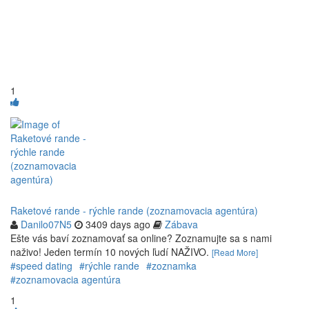
1
Raketové rande - rýchle rande (zoznamovacia agentúra)
Danilo07N5
3409 days ago
Zábava
Ešte vás baví zoznamovať sa online? Zoznamujte sa s nami
naživo! Jeden termín 10 nových ľudí NAŽIVO.
[Read More]
#speed dating
#rýchle rande
#zoznamka
#zoznamovacia agentúra
1