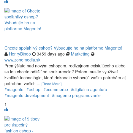
Chcete spoľahlivý eshop? Vybudujte ho na platforme Magento!
HenryBindo
3459 days ago
Marketing
www.zonemedia.sk
Premýšľate nad novým eshopom, redizajnom existujúceho alebo
sa len chcete odlíšiť od konkurencie? Potom musíte využívať
kvalitné technológie, ktoré dokonale vyhovujú vašim potrebám aj
potrebám vašich ...
[Read More]
#magento
#eshop
#ecommerce
#digitalna agentura
#magento development
#magento programovanie
1