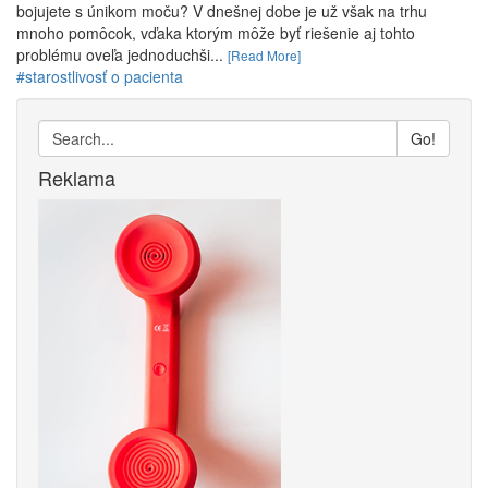
bojujete s únikom moču? V dnešnej dobe je už však na trhu
mnoho pomôcok, vďaka ktorým môže byť riešenie aj tohto
problému oveľa jednoduchši...
[Read More]
#starostlivosť o pacienta
Go!
Reklama