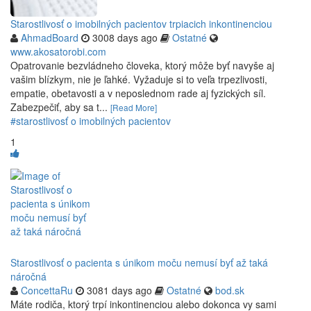
Starostlivosť o imobilných pacientov trpiacich inkontinenciou
AhmadBoard
3008 days ago
Ostatné
www.akosatorobi.com
Opatrovanie bezvládneho človeka, ktorý môže byť navyše aj
vašim blízkym, nie je ľahké. Vyžaduje si to veľa trpezlivosti,
empatie, obetavosti a v neposlednom rade aj fyzických síl.
Zabezpečiť, aby sa t...
[Read More]
#starostlivosť o imobilných pacientov
1
Starostlivosť o pacienta s únikom moču nemusí byť až taká
náročná
ConcettaRu
3081 days ago
Ostatné
bod.sk
Máte rodiča, ktorý trpí inkontinenciou alebo dokonca vy sami