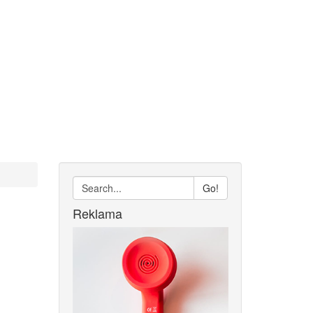
Go!
Reklama