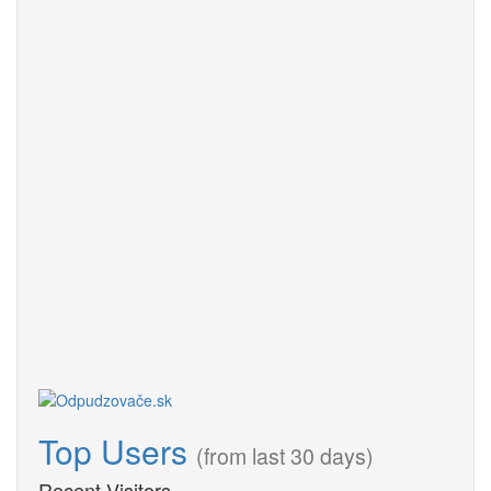
Top Users
(from last 30 days)
Recent Visitors