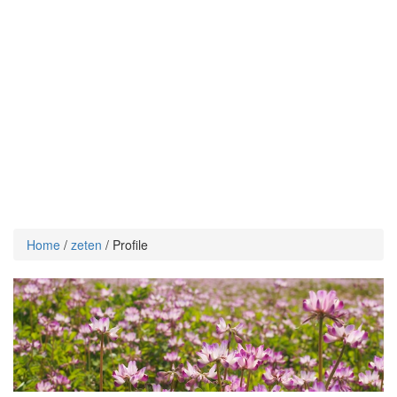
Home
/
zeten
/ Profile