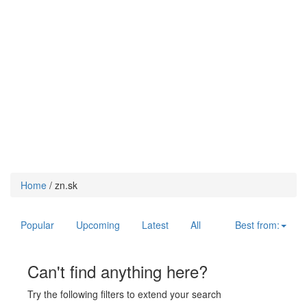
Home
/
zn.sk
Popular
Upcoming
Latest
All
Best from:
Can't find anything here?
Try the following filters to extend your search