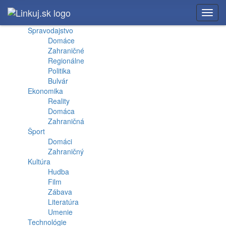
Toggl
navig
Spravodajstvo
Domáce
Zahraničné
Regionálne
Politika
Bulvár
Ekonomika
Reality
Domáca
Zahraničná
Šport
Domáci
Zahraničný
Kultúra
Hudba
Film
Zábava
Literatúra
Umenie
Technológie