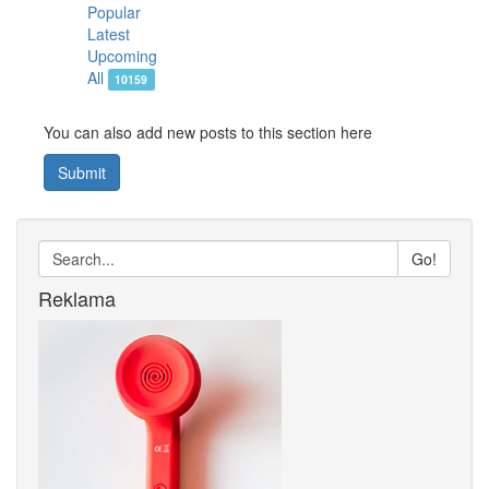
Popular
Latest
Upcoming
All
10159
You can also add new posts to this section here
Submit
Go!
Reklama