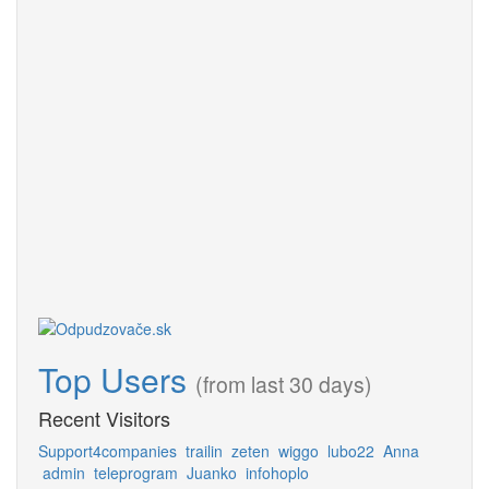
Top Users
(from last 30 days)
Recent Visitors
Support4companies
trailin
zeten
wiggo
lubo22
Anna
admin
teleprogram
Juanko
infohoplo