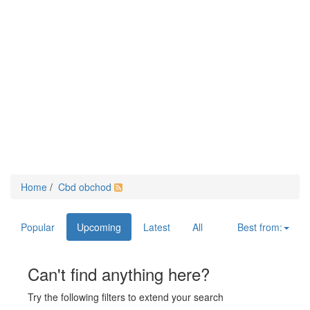
Home
/
Cbd obchod
Popular
Upcoming
Latest
All
Best from:
Can't find anything here?
Try the following filters to extend your search