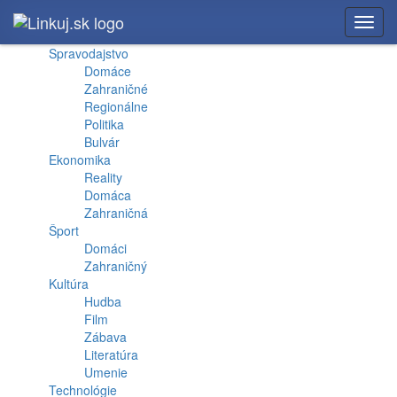
Toggl
navig
Spravodajstvo
Domáce
Zahraničné
Regionálne
Politika
Bulvár
Ekonomika
Reality
Domáca
Zahraničná
Šport
Domáci
Zahraničný
Kultúra
Hudba
Film
Zábava
Literatúra
Umenie
Technológie