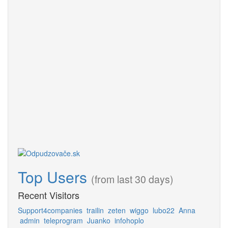
Top Users
(from last 30 days)
Recent Visitors
Support4companies
trailin
zeten
wiggo
lubo22
Anna
admin
teleprogram
Juanko
infohoplo