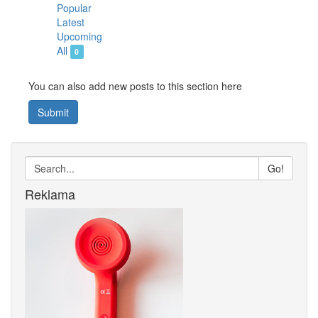
Popular
Latest
Upcoming
All
0
You can also add new posts to this section here
Submit
Go!
Reklama